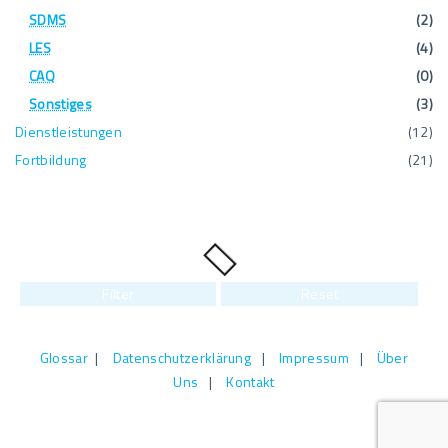
SDMS
(
2
)
LES
(
4
)
CAQ
(
0
)
Sonstiges
(
3
)
Dienstleistungen
(
12
)
Fortbildung
(
21
)
Filter
Reset
Glossar
|
Datenschutzerklärung
|
Impressum
|
Über
Uns
|
Kontakt