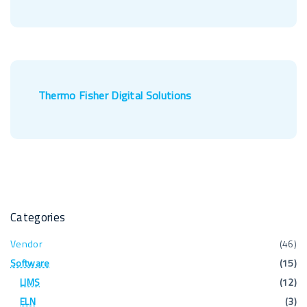
Thermo Fisher Digital Solutions
Categories
Vendor
(
46
)
Software
(
15
)
LIMS
(
12
)
ELN
(
3
)