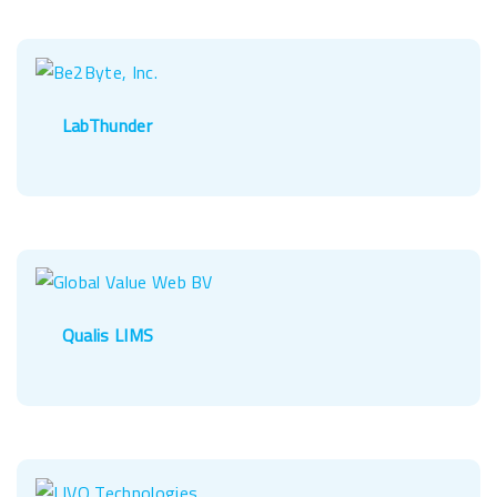
LabThunder
Qualis LIMS