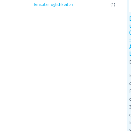
Einsatzmöglichkeiten
(
1
)