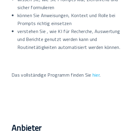
sicher formulieren
können Sie Anweisungen, Kontext und Rolle bei
Prompts richtig einsetzen
verstehen Sie , wie KI für Recherche, Auswertung
und Berichte genutzt werden kann und
Routinetätigkeiten automatisiert werden können.
Das vollständige Programm finden Sie
hier
.
Anbieter