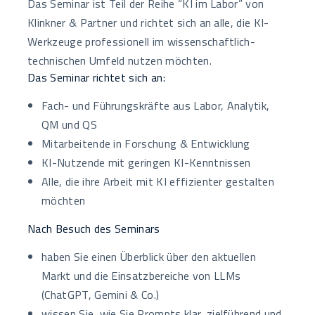
Das Seminar ist Teil der Reihe “KI im Labor” von
Klinkner & Partner und richtet sich an alle, die KI-
Werkzeuge professionell im wissenschaftlich-
technischen Umfeld nutzen möchten.
Das Seminar richtet sich an:
Fach- und Führungskräfte aus Labor, Analytik,
QM und QS
Mitarbeitende in Forschung & Entwicklung
KI-Nutzende mit geringen KI-Kenntnissen
Alle, die ihre Arbeit mit KI effizienter gestalten
möchten
Nach Besuch des Seminars
haben Sie einen Überblick über den aktuellen
Markt und die Einsatzbereiche von LLMs
(ChatGPT, Gemini & Co.)
wissen Sie, wie Sie Prompts klar, zielführend und