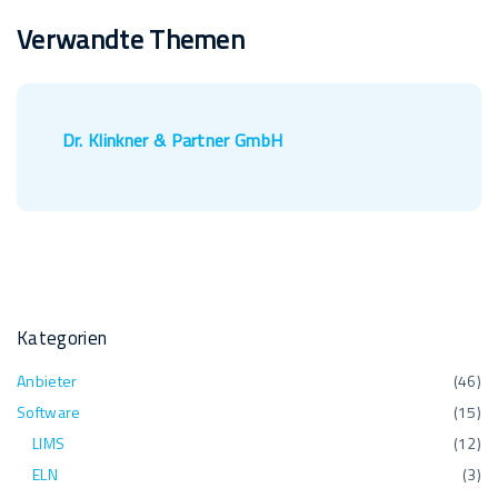
Verwandte Themen
Dr. Klinkner & Partner GmbH
Kategorien
Anbieter
(
46
)
Software
(
15
)
LIMS
(
12
)
ELN
(
3
)