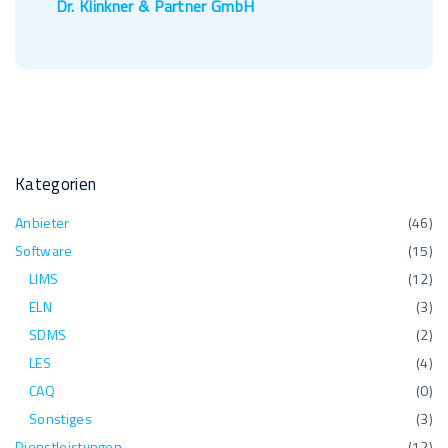
Dr. Klinkner & Partner GmbH
Kategorien
Anbieter
(
46
)
Software
(
15
)
LIMS
(
12
)
ELN
(
3
)
SDMS
(
2
)
LES
(
4
)
CAQ
(
0
)
Sonstiges
(
3
)
Dienstleistungen
(
12
)