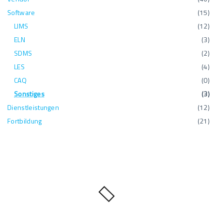
Software
(
15
)
LIMS
(
12
)
ELN
(
3
)
SDMS
(
2
)
LES
(
4
)
CAQ
(
0
)
Sonstiges
(
3
)
Dienstleistungen
(
12
)
Fortbildung
(
21
)