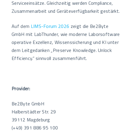
Serviceeinsätze. Gleichzeitig werden Compliance,
Zusammenarbeit und Geräteverfügbarkeit gestärkt.
Auf dem
LIMS-Forum 2026
zeigt die Be2Byte
GmbH mit LabThunder, wie moderne Laborsoftware
operative Exzellenz, Wissenssicherung und KI unter
dem Leitgedanken „Preserve Knowledge. Unlock
Efficiency.“ sinnvoll zusammenführt.
Provider:
Be2Byte GmbH
Halberstädter Str. 29
39112 Magdeburg
(+49) 391 886 95 100