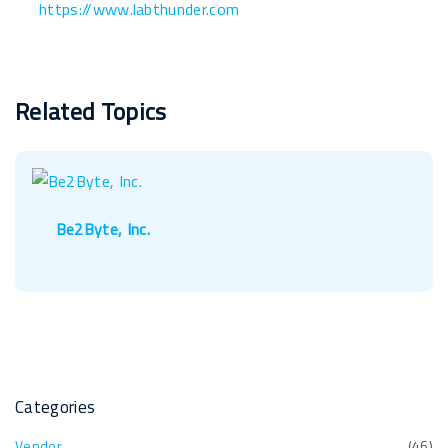
https://www.labthunder.com
Related Topics
Be2Byte, Inc.
Categories
Vendor
(
46
)