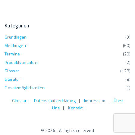
Kategorien
Grundlagen
(
9
)
Meldungen
(
60
)
Termine
(
20
)
Produktvarianten
(
2
)
Glossar
(
128
)
Literatur
(
8
)
Einsatzmöglichkeiten
(
1
)
Glossar
|
Datenschutzerklärung
|
Impressum
|
Über
Uns
|
Kontakt
©
2026
- All rights reserved