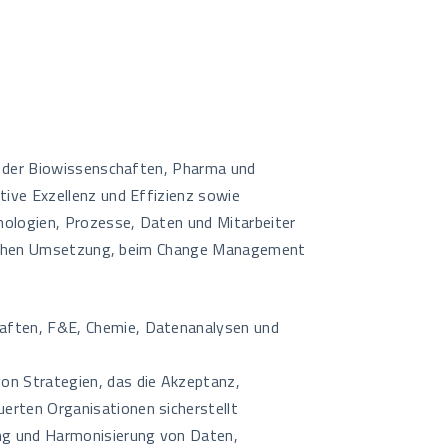
n der Biowissenschaften, Pharma und
ive Exzellenz und Effizienz sowie
nologien, Prozesse, Daten und Mitarbeiter
greichen Umsetzung, beim Change Management
aften, F&E, Chemie, Datenanalysen und
on Strategien, das die Akzeptanz,
erten Organisationen sicherstellt
ung und Harmonisierung von Daten,