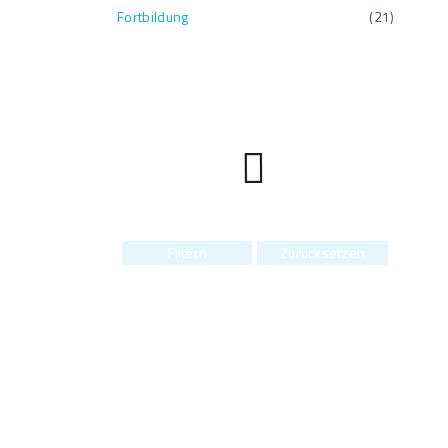
Fortbildung
(
21
)
Filtern
Zurücksetzen