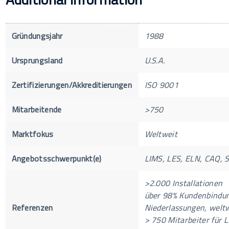
Gründungsjahr
1988
Ursprungsland
U.S.A.
Zertifizierungen/Akkreditierungen
ISO 9001
Mitarbeitende
>750
Marktfokus
Weltweit
Angebotsschwerpunkt(e)
LIMS, LES, ELN, CAQ, 
>2.000 Installationen
über 98% Kundenbindun
Referenzen
Niederlassungen, welt
> 750 Mitarbeiter für 