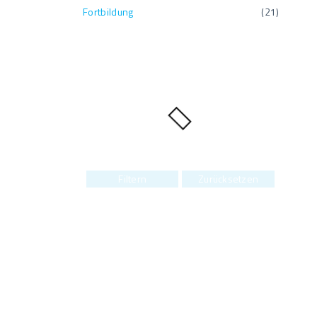
Fortbildung
(
21
)
Filtern
Zurücksetzen