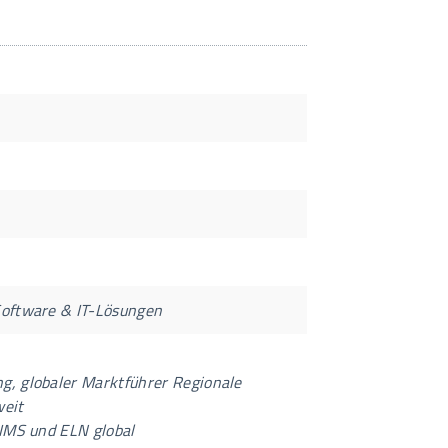
Software & IT-Lösungen
g, globaler Marktführer Regionale
weit
LIMS und ELN global