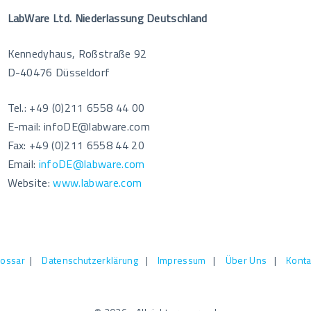
LabWare Ltd. Niederlassung Deutschland
Kennedyhaus, Roßstraße 92
D-40476 Düsseldorf
Tel.: +49 (0)211 6558 44 00
E-mail: infoDE@labware.com
Fax: +49 (0)211 6558 44 20
Email:
infoDE@labware.com
Website:
www.labware.com
lossar
|
Datenschutzerklärung
|
Impressum
|
Über Uns
|
Konta