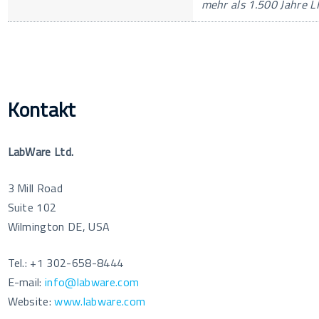
mehr als 1.500 Jahre L
Kontakt
LabWare Ltd.
3 Mill Road
Suite 102
Wilmington DE, USA
Tel.: +1 302-658-8444
E-mail:
info@labware.com
Website:
www.labware.com