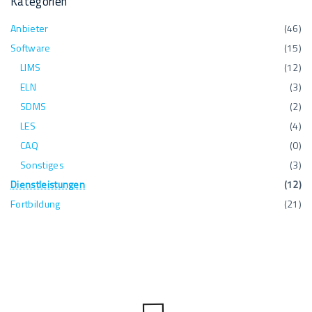
Kategorien
Anbieter
(
46
)
Software
(
15
)
LIMS
(
12
)
ELN
(
3
)
SDMS
(
2
)
LES
(
4
)
CAQ
(
0
)
Sonstiges
(
3
)
Dienstleistungen
(
12
)
Fortbildung
(
21
)