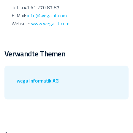
Tel.: +41 61 270 87 87
E-Mail:
info@wega-it.com
Website:
www.wega-it.com
Verwandte Themen
wega Informatik AG