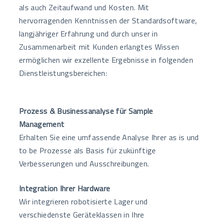
als auch Zeitaufwand und Kosten. Mit
hervorragenden Kenntnissen der Standardsoftware,
langjähriger Erfahrung und durch unser in
Zusammenarbeit mit Kunden erlangtes Wissen
ermöglichen wir exzellente Ergebnisse in folgenden
Dienstleistungsbereichen:
Prozess & Businessanalyse für Sample
Management
Erhalten Sie eine umfassende Analyse Ihrer as is und
to be Prozesse als Basis für zukünftige
Verbesserungen und Ausschreibungen.
Integration Ihrer Hardware
Wir integrieren robotisierte Lager und
verschiedenste Geräteklassen in Ihre