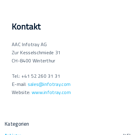
Kontakt
AAC Infotray AG
Zur Kesselschmiede 31
CH-8400 Winterthur
Tel.: +41 52 260 31 31
E-mail:
sales@infotray.com
Website:
www.infotray.com
Kategorien