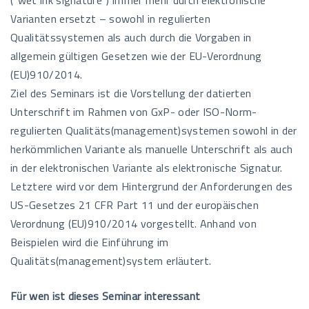
(“wet ink signature”) immer mehr durch elektronische
Varianten ersetzt – sowohl in regulierten
Qualitätssystemen als auch durch die Vorgaben in
allgemein gültigen Gesetzen wie der EU-Verordnung
(EU)910/2014.
Ziel des Seminars ist die Vorstellung der datierten
Unterschrift im Rahmen von GxP- oder ISO-Norm-
regulierten Qualitäts(management)systemen sowohl in der
herkömmlichen Variante als manuelle Unterschrift als auch
in der elektronischen Variante als elektronische Signatur.
Letztere wird vor dem Hintergrund der Anforderungen des
US-Gesetzes 21 CFR Part 11 und der europäischen
Verordnung (EU)910/2014 vorgestellt. Anhand von
Beispielen wird die Einführung im
Qualitäts(management)system erläutert.
Für wen ist dieses Seminar interessant